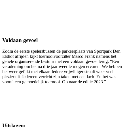
Voldaan gevoel
Zodra de eerste spelersbussen de parkeerplaats van Sportpark Den
Elshof afrijden kijkt toernooivoorzitter Marco Frank namens het
gehele organiserende bestuur met een voldaan gevoel terug. “Een
verademing om het na drie jaar weer te mogen ervaren. We hebben
het weer geflikt met elkaar. Iedere vrijwilliger straalt weer veel
plezier uit. Iedereen verricht zijn taken met een lach. En het was
vooral een gemoedelijk toernooi. Op naar de editie 2023.”
Uitslagen: