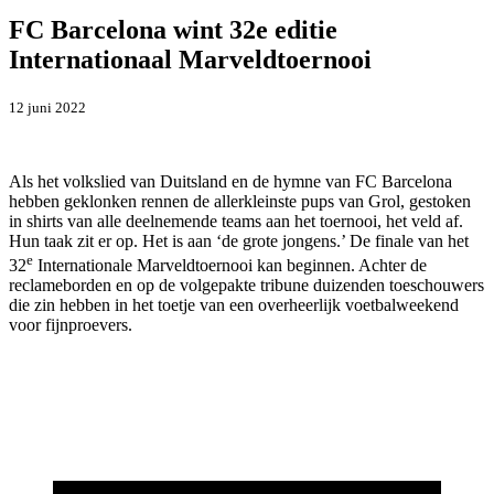
FC Barcelona wint 32e editie
Internationaal Marveldtoernooi
12 juni 2022
Als het volkslied van Duitsland en de hymne van FC Barcelona
hebben geklonken rennen de allerkleinste pups van Grol, gestoken
in shirts van alle deelnemende teams aan het toernooi, het veld af.
Hun taak zit er op. Het is aan ‘de grote jongens.’ De finale van het
e
32
Internationale Marveldtoernooi kan beginnen. Achter de
reclameborden en op de volgepakte tribune duizenden toeschouwers
die zin hebben in het toetje van een overheerlijk voetbalweekend
voor fijnproevers.