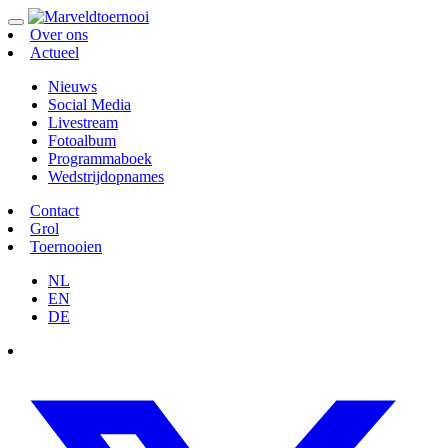
Over ons
Actueel
Nieuws
Social Media
Livestream
Fotoalbum
Programmaboek
Wedstrijdopnames
Contact
Grol
Toernooien
NL
EN
DE