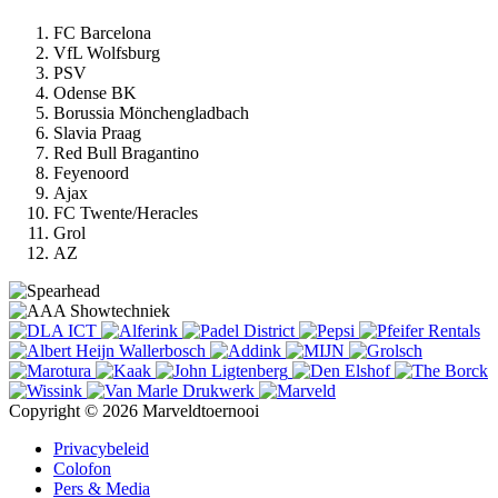
FC Barcelona
VfL Wolfsburg
PSV
Odense BK
Borussia Mönchengladbach
Slavia Praag
Red Bull Bragantino
Feyenoord
Ajax
FC Twente/Heracles
Grol
AZ
Copyright © 2026 Marveldtoernooi
Privacybeleid
Colofon
Pers & Media