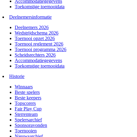
Accommodatiegegevens
Toekomstige toernooidata
Deelnemersinformatie
Deelnemers 2026
Wedstrijdschema 2026
Toernooi opzet 2026
Toernooi reglement 2026
Toernooi programma 2026
Scheidsrechters 2026
Accommodatiegegevens
Toekomstige toernooidata
Historie
Winnaars
Beste spelers
Beste keepers
Topscorers
Fair Play Cup
Sterrenteam
Spelersarchief
Sponsoravonden
Toernooien
Nieuwsarchief