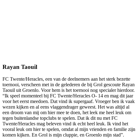
Rayan Taouil
FC Twente/Heracles, een van de deelnemers aan het sterk bezette
toernooi, verscheen met in de gelederen de bij Grol gescoute Rayan
Taouil uit Groenlo. Voor hem is het toernooi nog specialer hierdoor.
“Ik speel momenteel bij FC Twente/Heracles O- 14 en mag dit jaar
voor het eerst meedoen. Dat vind ik supergaaf. Vroeger ben ik vaak
wezen kijken en al eens vlaggendrager geweest. Het was altijd al
een droom van mij om hier mee te doen, het leek me heel leuk om
tegen buitenlandse topclubs te spelen. Dat ik dit nu met FC
Twente/Heracles mag beleven vind ik echt heel leuk. Ik vind het
vooral leuk om hier te spelen, omdat al mijn vrienden en familie zijn
komen kijken. En Grol is mijn cluppie, en Groenlo mijn stad”.